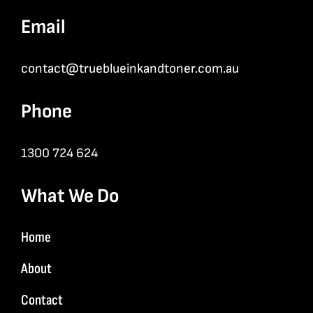
Email
contact@trueblueinkandtoner.com.au
Phone
1300 724 624
What We Do
Home
About
Contact