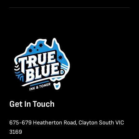
Get In Touch
675-679 Heatherton Road, Clayton South VIC
3169